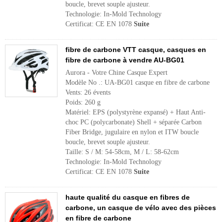
boucle, brevet souple ajusteur.
Technologie: In-Mold Technology
Certificat: CE EN 1078
Suite
fibre de carbone VTT casque, casques en
fibre de carbone à vendre AU-BG01
Aurora - Votre Chine Casque Expert
Modèle No .: UA-BG01 casque en fibre de carbone
Vents: 26 évents
Poids: 260 g
Matériel: EPS (polystyrène expansé) + Haut Anti-
choc PC (polycarbonate) Shell + séparée Carbon
Fiber Bridge, jugulaire en nylon et ITW boucle
boucle, brevet souple ajusteur.
Taille: S / M: 54-58cm, M / L: 58-62cm
Technologie: In-Mold Technology
Certificat: CE EN 1078
Suite
haute qualité du casque en fibres de
carbone, un casque de vélo avec des pièces
en fibre de carbone