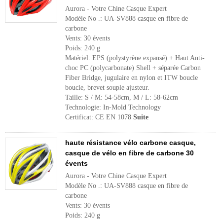
Aurora - Votre Chine Casque Expert
Modèle No .: UA-SV888 casque en fibre de
carbone
Vents: 30 évents
Poids: 240 g
Matériel: EPS (polystyrène expansé) + Haut Anti-
choc PC (polycarbonate) Shell + séparée Carbon
Fiber Bridge, jugulaire en nylon et ITW boucle
boucle, brevet souple ajusteur.
Taille: S / M: 54-58cm, M / L: 58-62cm
Technologie: In-Mold Technology
Certificat: CE EN 1078
Suite
haute résistance vélo carbone casque,
casque de vélo en fibre de carbone 30
évents
Aurora - Votre Chine Casque Expert
Modèle No .: UA-SV888 casque en fibre de
carbone
Vents: 30 évents
Poids: 240 g