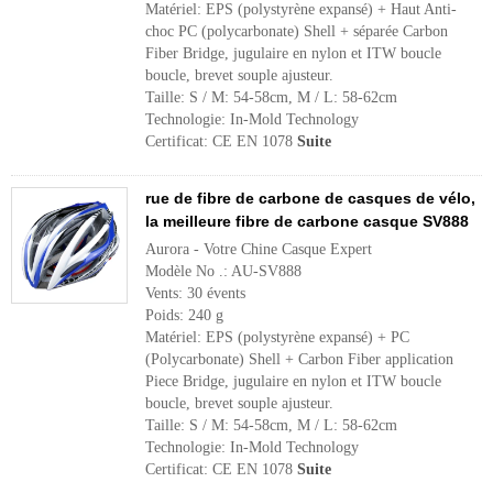
Matériel: EPS (polystyrène expansé) + Haut Anti-
choc PC (polycarbonate) Shell + séparée Carbon
Fiber Bridge, jugulaire en nylon et ITW boucle
boucle, brevet souple ajusteur.
Taille: S / M: 54-58cm, M / L: 58-62cm
Technologie: In-Mold Technology
Certificat: CE EN 1078
Suite
rue de fibre de carbone de casques de vélo,
la meilleure fibre de carbone casque SV888
Aurora - Votre Chine Casque Expert
Modèle No .: AU-SV888
Vents: 30 évents
Poids: 240 g
Matériel: EPS (polystyrène expansé) + PC
(Polycarbonate) Shell + Carbon Fiber application
Piece Bridge, jugulaire en nylon et ITW boucle
boucle, brevet souple ajusteur.
Taille: S / M: 54-58cm, M / L: 58-62cm
Technologie: In-Mold Technology
Certificat: CE EN 1078
Suite