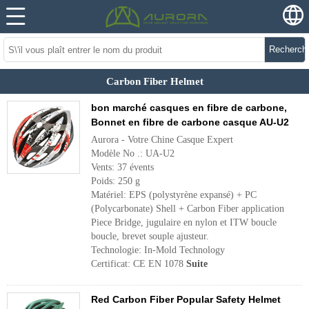
Recherch
Carbon Fiber Helmet
bon marché casques en fibre de carbone,
Bonnet en fibre de carbone casque AU-U2
Aurora - Votre Chine Casque Expert
Modèle No .: UA-U2
Vents: 37 évents
Poids: 250 g
Matériel: EPS (polystyrène expansé) + PC
(Polycarbonate) Shell + Carbon Fiber application
Piece Bridge, jugulaire en nylon et ITW boucle
boucle, brevet souple ajusteur.
Technologie: In-Mold Technology
Certificat: CE EN 1078
Suite
Red Carbon Fiber Popular Safety Helmet