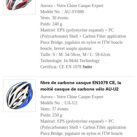
Aurora - Votre Chine Casque Expert
Modèle No .: AU-SV888
Vents: 30 évents
Poids: 240 g
Matériel: EPS (polystyrène expansé) + PC
(Polycarbonate) Shell + Carbon Fiber application
Piece Bridge, jugulaire en nylon et ITW boucle
boucle, brevet souple ajusteur.
Taille: S / M: 54-58cm, M / L: 58-62cm
Technologie: In-Mold Technology
Certificat: CE EN 1078
Suite
fibre de carbone casque EN1078 CE, la
moitié casque de carbone vélo AU-U2
Aurora - Votre Chine Casque Expert
Modèle No .: UA-U2
Vents: 37 évents
Poids: 250 g
Matériel: EPS (polystyrène expansé) + PC
(Polycarbonate) Shell + Carbon Fiber application
Piece Bridge, jugulaire en nylon et ITW boucle