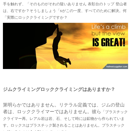
手を触れず、
「
そのものがそれの疑いありません
表彰台のトップ
登山者
は、右ですか？そうしましょう
「
sがこの一度、すべてのために解決。何
「
実際にロッククライミングですか？
ジムクライミングロッククライミングはありますか？
第明らかではありません。リテラル定義では、ジムの登山
者は、ロッククライマーではありません。彼ら
「
プラスチック
クライマー再。レアル岩は岩、石、そして時には鉱物から作られていま
す。ロックスはプラスチック製されることはありません。プラスチック