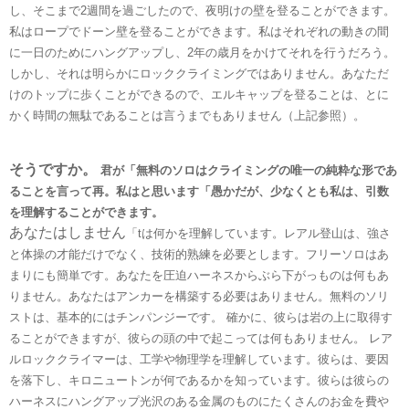
し、そこまで2週間を過ごしたので、夜明けの壁を登ることができます。
私はロープでドーン壁を登ることができます。私はそれぞれの動きの間
に一日のためにハングアップし、2年の歳月をかけてそれを行うだろう。
しかし、それは明らかにロッククライミングではありません。あなただ
けのトップに歩くことができるので、エルキャップを登ることは、とに
かく時間の無駄であることは言うまでもありません（上記参照）。
そうですか。
君が
「
無料のソロはクライミングの唯一の純粋な形であ
ることを言って再。私はと思います
「
愚かだが、少なくとも私は、引数
を理解することができます。
あなたはしません
「
tは何かを理解しています。レアル登山は、強さ
と体操の才能だけでなく、技術的熟練を必要とします。フリーソロはあ
まりにも簡単です。あなたを圧迫ハーネスからぶら下がっものは何もあ
りません。あなたはアンカーを構築する必要はありません。無料のソリ
ストは、基本的にはチンパンジーです。
確かに、彼らは岩の上に取得す
ることができますが、彼らの頭の中で起こっては何もありません。
レア
ルロッククライマーは、工学や物理学を理解しています。彼らは、要因
を落下し、キロニュートンが何であるかを知っています。彼らは彼らの
ハーネスにハングアップ光沢のある金属のものにたくさんのお金を費や