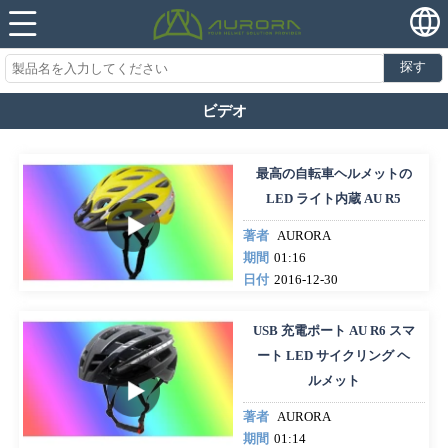
探す
ビデオ
最高の自転車ヘルメットの
LED ライト内蔵 AU R5
著者
AURORA
期間
01:16
日付
2016-12-30
USB 充電ポート AU R6 スマ
ート LED サイクリング ヘ
ルメット
著者
AURORA
期間
01:14