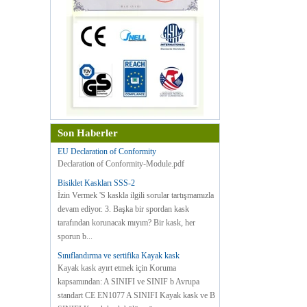
Son Haberler
EU Declaration of Conformity
Declaration of Conformity-Module.pdf
Bisiklet Kaskları SSS-2
İzin Vermek 'S kaskla ilgili sorular tartışmamızla
devam ediyor. 3. Başka bir spordan kask
tarafından korunacak mıyım? Bir kask, her
sporun b...
Sınıflandırma ve sertifika Kayak kask
Kayak kask ayırt etmek için Koruma
kapsamından: A SINIFI ve SINIF b Avrupa
standart CE EN1077 A SINIFI Kayak kask ve B