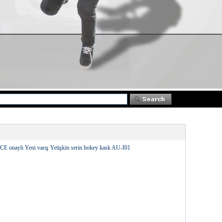
CE onaylı Yeni varış Yetişkin serin hokey kask AU-I01