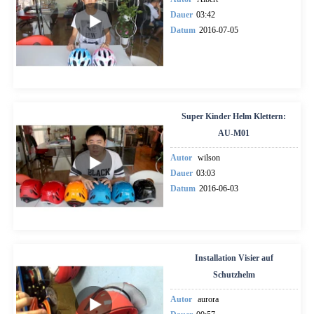
Dauer
03:42
Datum
2016-07-05
Super Kinder Helm Klettern:
AU-M01
Autor
wilson
Dauer
03:03
Datum
2016-06-03
Installation Visier auf
Schutzhelm
Autor
aurora