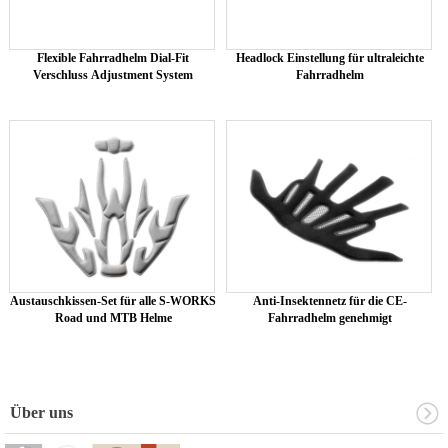
Flexible Fahrradhelm Dial-Fit
Headlock Einstellung für ultraleichte
Verschluss Adjustment System
Fahrradhelm
Austauschkissen-Set für alle S-WORKS
Anti-Insektennetz für die CE-
Road und MTB Helme
Fahrradhelm genehmigt
Über uns