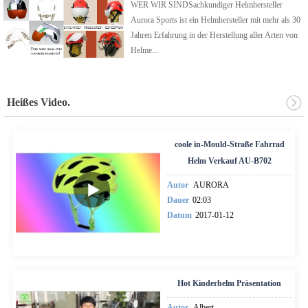
WER WIR SINDSachkundiger Helmhersteller
Aurora Sports ist ein Helmhersteller mit mehr als 30
Jahren Erfahrung in der Herstellung aller Arten von
Helme...
Heißes Video.
coole in-Mould-Straße Fahrrad
Helm Verkauf AU-B702
Autor
AURORA
Dauer
02:03
Datum
2017-01-12
Hot Kinderhelm Präsentation
Autor
Albert