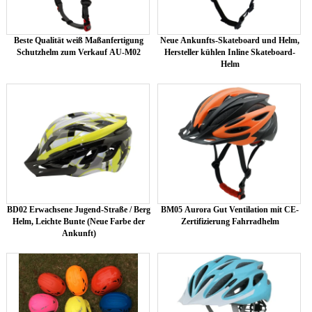
Beste Qualität weiß Maßanfertigung
Neue Ankunfts-Skateboard und Helm,
Schutzhelm zum Verkauf AU-M02
Hersteller kühlen Inline Skateboard-
Helm
BD02 Erwachsene Jugend-Straße / Berg
BM05 Aurora Gut Ventilation mit CE-
Helm, Leichte Bunte (Neue Farbe der
Zertifizierung Fahrradhelm
Ankunft)