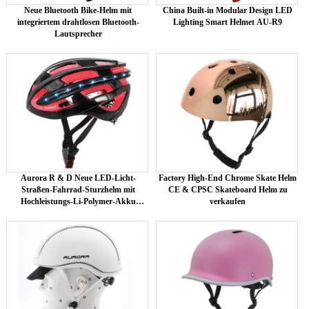
Neue Bluetooth Bike-Helm mit
China Built-in Modular Design LED
integriertem drahtlosen Bluetooth-
Lighting Smart Helmet AU-R9
Lautsprecher
Aurora R & D Neue LED-Licht-
Factory High-End Chrome Skate Helm
Straßen-Fahrrad-Sturzhelm mit
CE & CPSC Skateboard Helm zu
Hochleistungs-Li-Polymer-Akku
verkaufen
Qualität AU-R6