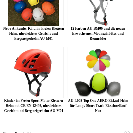
Neue Ankunfts-Kind im Freien Klettern
12 Farben AU-BM06 und die neuen
Helm, ultraleichtes Gewicht und
Erwachsenen Mountainbikes und
Bergsteigerhelm AU-M01
Rennräder
Kinder im Freien Sport Matto Klettern
AU-L002 Top One AERO Eislauf-Helm
Helm mit CE EN 12492, ultraleichtes
für Long / Short Track Eisschnelllauf
Gewicht und Bergsteigerhelm AU-M01
Nur