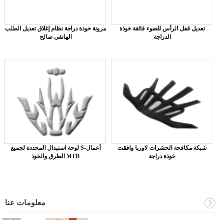
تعديل قفل الرأس للضوء فائقة خوذة
مرونة خوذة دراجة نظام إغلاق تعديل الطلب
الدراجة
الهاتفي صالح
شبكة مكافحة الحشرات لاوربا وافقت
لوحة استبدال المحددة لجميع S-أعمال
خوذة دراجة
الطرق والخوذ MTB
معلومات عنا