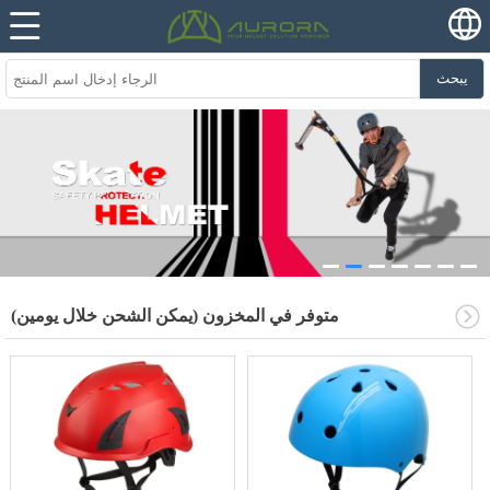
يبحث
متوفر في المخزون (يمكن الشحن خلال يومين)