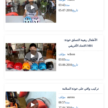
مدة
03:42
تاريخ
2016-07-05
الأطفال رهيبة التسلق خوذة:
الاتحاد الأفريقي-M01
wilson
مؤلف
مدة
03:03
تاريخ
2016-06-03
تركيب واقي على خوذة السلامة
aurora
مؤلف
مدة
00:57
تاريخ
2016-04-27