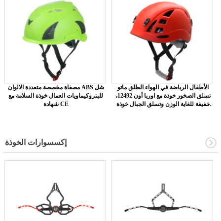
الأطفال الرياضة في الهواء الطلق ماتو
مصفاة مخصصة متعددة الالوان ABS شل
تسلق الصخور خوذة مع اوربا أون 12492،
للبتروكيماويات العمال خوذة السلامة مع
خفيفة للغاية الوزن وتسلق الجبال خوذة
شهادة CE
AU-M01
إكسسوارات الخوذة