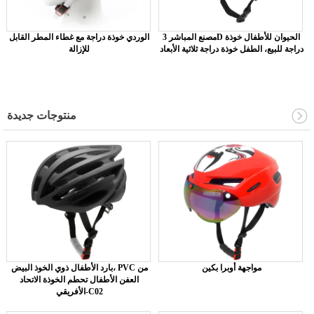
مصنع المباشر 3D الحيوان للأطفال خوذة
الوردي خوذة دراجة مع غطاء المطر القابل
دراجة للبيع، الطفل خوذة دراجة ثلاثية الأبعاد
للإزالة
منتوجات جديدة
مواجهة أوبرا بكين
بارد الأطفال ذوي الخوذ البيض، PVC من
العفن الأطفال تحطم الخوذة الاتحاد
الأفريقي-C02