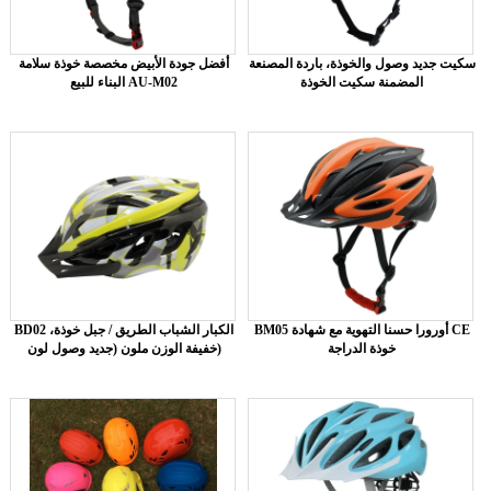
سكيت جديد وصول والخوذة، باردة المصنعة
أفضل جودة الأبيض مخصصة خوذة سلامة
المضمنة سكيت الخوذة
البناء للبيع AU-M02
BM05 أورورا حسنا التهوية مع شهادة CE
BD02 الكبار الشباب الطريق / جبل خوذة،
خوذة الدراجة
خفيفة الوزن ملون (جديد وصول لون)