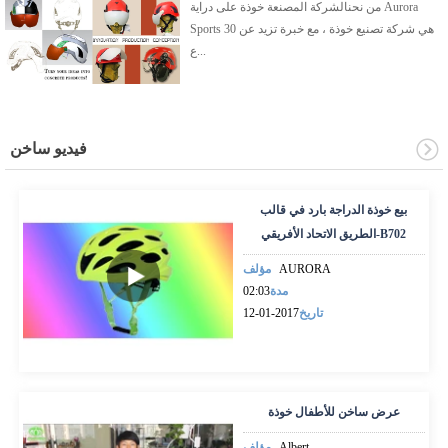
من نحنالشركة المصنعة خوذة على دراية Aurora
Sports هي شركة تصنيع خوذة ، مع خبرة تزيد عن 30
ع...
فيديو ساخن
بيع خوذة الدراجة بارد في قالب
الطريق الاتحاد الأفريقي-B702
AURORA
مؤلف
مدة
02:03
تاريخ
2017-01-12
عرض ساخن للأطفال خوذة
Albert
مؤلف