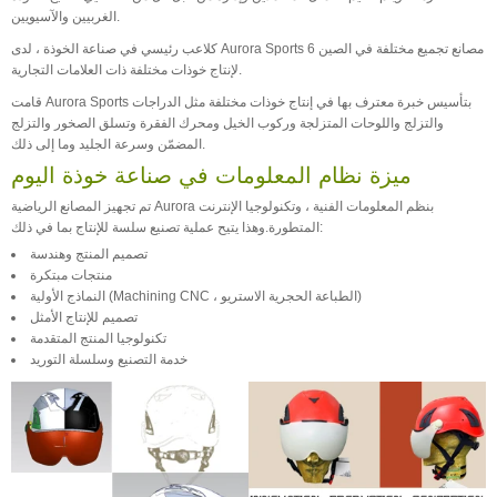
الغربيين والآسيويين.
كلاعب رئيسي في صناعة الخوذة ، لدى Aurora Sports 6 مصانع تجميع مختلفة في الصين
لإنتاج خوذات مختلفة ذات العلامات التجارية.
قامت Aurora Sports بتأسيس خبرة معترف بها في إنتاج خوذات مختلفة مثل الدراجات
والتزلج واللوحات المتزلجة وركوب الخيل ومحرك الفقرة وتسلق الصخور والتزلج
المضمّن وسرعة الجليد وما إلى ذلك.
ميزة نظام المعلومات في صناعة خوذة اليوم
تم تجهيز المصانع الرياضية Aurora بنظم المعلومات الفنية ، وتكنولوجيا الإنترنت
المتطورة.وهذا يتيح عملية تصنيع سلسة للإنتاج بما في ذلك:
تصميم المنتج وهندسة
منتجات مبتكرة
النماذج الأولية (Machining CNC ، الطباعة الحجرية الاستريو)
تصميم للإنتاج الأمثل
تكنولوجيا المنتج المتقدمة
خدمة التصنيع وسلسلة التوريد