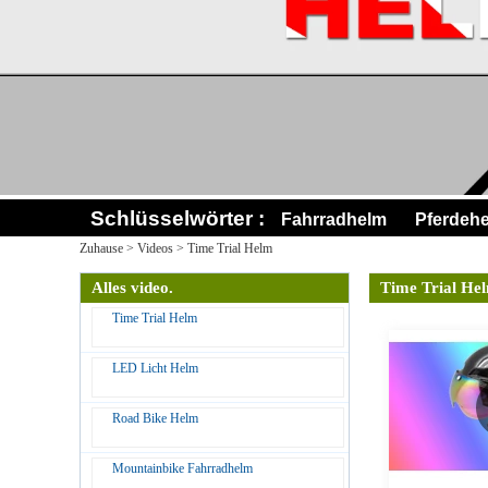
Schlüsselwörter :
Fahrradhelm
Pferdeh
Zuhause
>
Videos
>
Time Trial Helm
Alles video.
Time Trial He
Time Trial Helm
LED Licht Helm
Road Bike Helm
Mountainbike Fahrradhelm