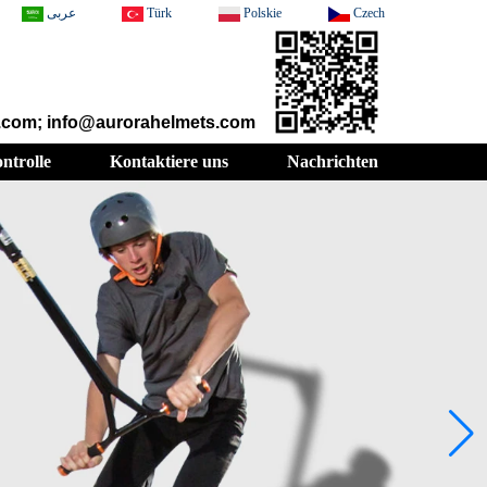
عربى
Türk
Polskie
Czech
t.com; info@aurorahelmets.com
ontrolle
Kontaktiere uns
Nachrichten