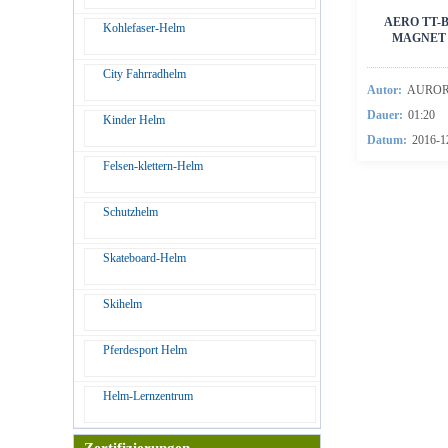
AERO TT-
Kohlefaser-Helm
MAGNET 
City Fahrradhelm
Autor:
AURO
Dauer:
01:20
Kinder Helm
Datum:
2016-1
Felsen-klettern-Helm
Schutzhelm
Skateboard-Helm
Skihelm
Pferdesport Helm
Helm-Lernzentrum
Zertifizierungen