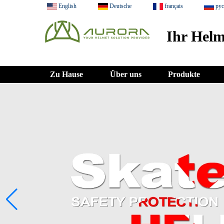
English
Deutsche
français
ру
Ihr Helm
Zu Hause
Über uns
Produkte