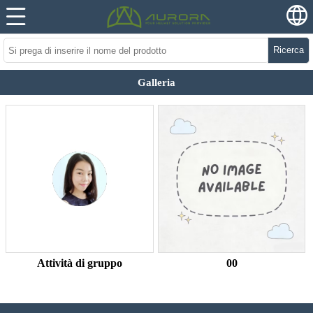
Ricerca
Galleria
Attività di gruppo
00