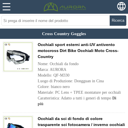
Ricerca
Cross Country Goggles
Occhiali sport esterni anti-UV antivento
motocross Dirt Bike Occhiali Moto Cross-
Country
Nome: Occhiali da fondo
Marca: AURORA
Modello: QF-M330
Luogo di Produzione: Dongguan in Cina
Colore: bianco nero
Materiale: PC Lens + TPEE montature per occhiali
Caratteristica: Adatto a tutti i generi di tempo
Di
più
Occhiali da sci di fondo di colore
trasparente sci fotocamera / inverno occhiali