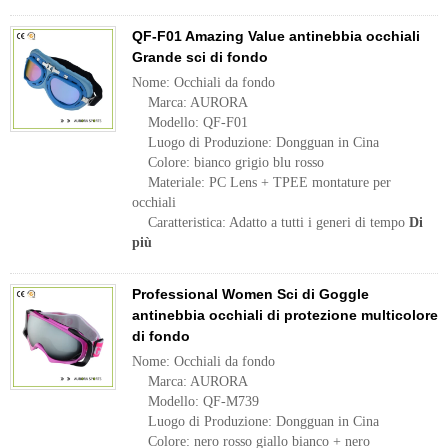
QF-F01 Amazing Value antinebbia occhiali
Grande sci di fondo
Nome: Occhiali da fondo
Marca: AURORA
Modello: QF-F01
Luogo di Produzione: Dongguan in Cina
Colore: bianco grigio blu rosso
Materiale: PC Lens + TPEE montature per
occhiali
Caratteristica: Adatto a tutti i generi di tempo
Di
più
Professional Women Sci di Goggle
antinebbia occhiali di protezione multicolore
di fondo
Nome: Occhiali da fondo
Marca: AURORA
Modello: QF-M739
Luogo di Produzione: Dongguan in Cina
Colore: nero rosso giallo bianco + nero