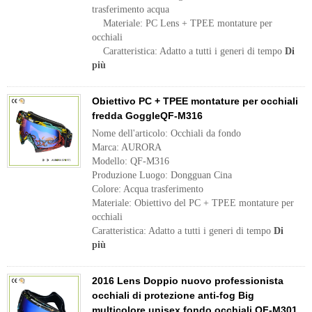
trasferimento acqua
Materiale: PC Lens + TPEE montature per
occhiali
Caratteristica: Adatto a tutti i generi di tempo
Di
più
Obiettivo PC + TPEE montature per occhiali
fredda GoggleQF-M316
Nome dell'articolo: Occhiali da fondo
Marca: AURORA
Modello: QF-M316
Produzione Luogo: Dongguan Cina
Colore: Acqua trasferimento
Materiale: Obiettivo del PC + TPEE montature per
occhiali
Caratteristica: Adatto a tutti i generi di tempo
Di
più
2016 Lens Doppio nuovo professionista
occhiali di protezione anti-fog Big
multicolore unisex fondo occhiali QF-M301