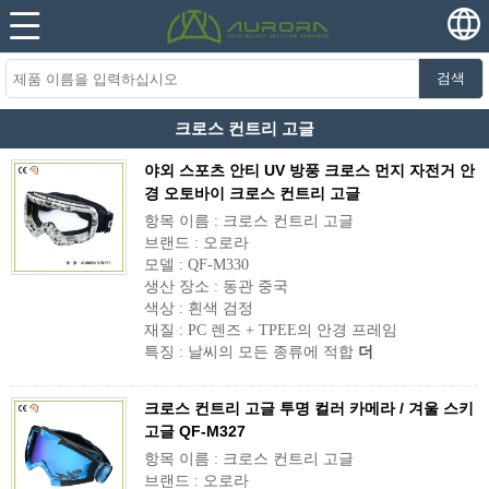
검색
크로스 컨트리 고글
야외 스포츠 안티 UV 방풍 크로스 먼지 자전거 안
경 오토바이 크로스 컨트리 고글
항목 이름 : 크로스 컨트리 고글
브랜드 : 오로라
모델 : QF-M330
생산 장소 : 동관 중국
색상 : 흰색 검정
재질 : PC 렌즈 + TPEE의 안경 프레임
특징 : 날씨의 모든 종류에 적합
더
크로스 컨트리 고글 투명 컬러 카메라 / 겨울 스키
고글 QF-M327
항목 이름 : 크로스 컨트리 고글
브랜드 : 오로라