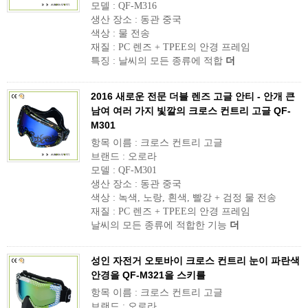
모델 : QF-M316
생산 장소 : 동관 중국
색상 : 물 전송
재질 : PC 렌즈 + TPEE의 안경 프레임
특징 : 날씨의 모든 종류에 적합
더
2016 새로운 전문 더블 렌즈 고글 안티 - 안개 큰
남여 여러 가지 빛깔의 크로스 컨트리 고글 QF-
M301
항목 이름 : 크로스 컨트리 고글
브랜드 : 오로라
모델 : QF-M301
생산 장소 : 동관 중국
색상 : 녹색, 노랑, 흰색, 빨강 + 검정 물 전송
재질 : PC 렌즈 + TPEE의 안경 프레임
날씨의 모든 종류에 적합한 기능
더
성인 자전거 오토바이 크로스 컨트리 눈이 파란색
안경을 QF-M321을 스키를
항목 이름 : 크로스 컨트리 고글
브랜드 : 오로라