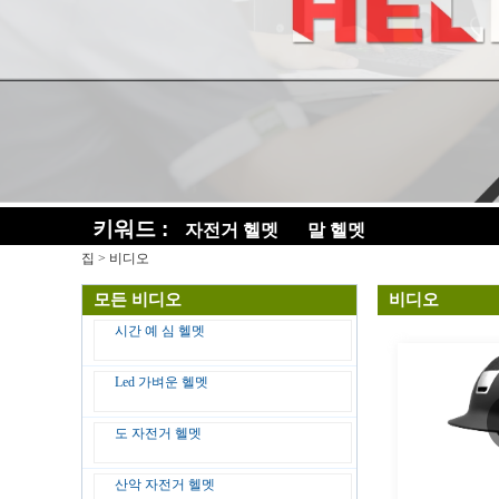
키워드 :
자전거 헬멧
말 헬멧
집
>
비디오
모든 비디오
비디오
시간 예 심 헬멧
Led 가벼운 헬멧
도 자전거 헬멧
산악 자전거 헬멧