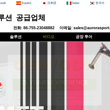
сский
Español
日本語
Italian
한국어
루션 공급업체
전화: 86-755-23048882
이메일: sales@aurorasport.
솔루션
비디오
공장 투어