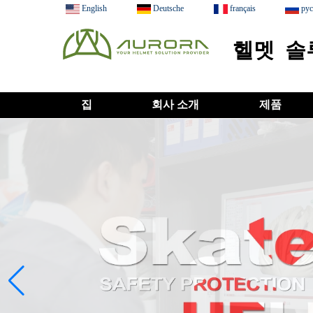
English
Deutsche
français
ру
헬멧 솔
집
회사 소개
제품