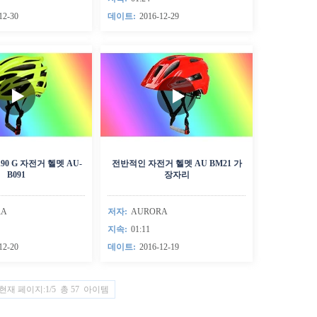
12-30
데이트:
2016-12-29
90 G 자전거 헬멧 AU-
전반적인 자전거 헬멧 AU BM21 가
B091
장자리
RA
저자:
AURORA
지속:
01:11
12-20
데이트:
2016-12-19
현재 페이지:1/5 총 57 아이템