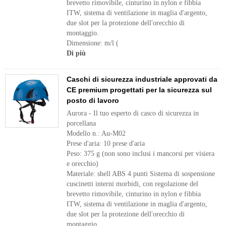
brevetto rimovibile, cinturino in nylon e fibbia
ITW, sistema di ventilazione in maglia d'argento,
due slot per la protezione dell'orecchio di
montaggio.
Dimensione: m/l (
Di più
Caschi di sicurezza industriale approvati da
CE premium progettati per la sicurezza sul
posto di lavoro
Aurora - Il tuo esperto di casco di sicurezza in
porcellana
Modello n.: Au-M02
Prese d'aria: 10 prese d'aria
Peso: 375 g (non sono inclusi i mancorsi per visiera
e orecchio)
Materiale: shell ABS 4 punti Sistema di sospensione
cuscinetti interni morbidi, con regolazione del
brevetto rimovibile, cinturino in nylon e fibbia
ITW, sistema di ventilazione in maglia d'argento,
due slot per la protezione dell'orecchio di
montaggio.