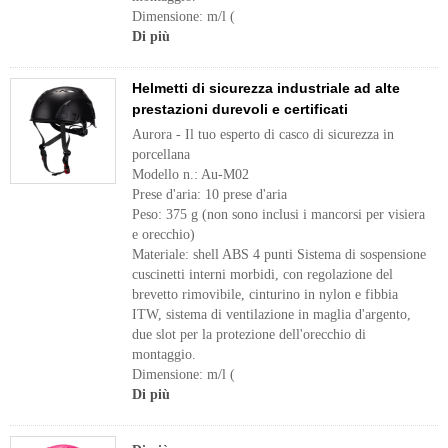
Dimensione: m/l (
Di più
Helmetti di sicurezza industriale ad alte
prestazioni durevoli e certificati
Aurora - Il tuo esperto di casco di sicurezza in
porcellana
Modello n.: Au-M02
Prese d'aria: 10 prese d'aria
Peso: 375 g (non sono inclusi i mancorsi per visiera
e orecchio)
Materiale: shell ABS 4 punti Sistema di sospensione
cuscinetti interni morbidi, con regolazione del
brevetto rimovibile, cinturino in nylon e fibbia
ITW, sistema di ventilazione in maglia d'argento,
due slot per la protezione dell'orecchio di
montaggio.
Dimensione: m/l (
Di più