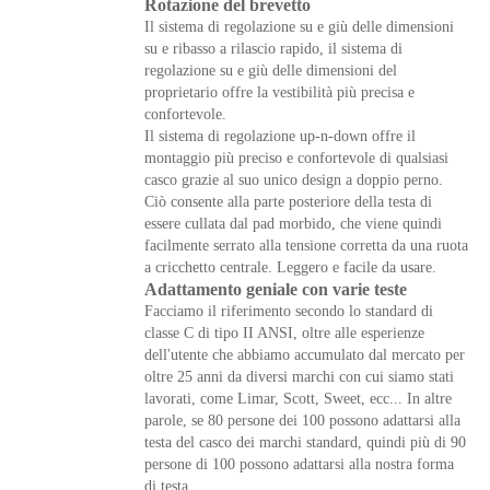
Rotazione del brevetto
Il sistema di regolazione su e giù delle dimensioni
su e ribasso a rilascio rapido, il sistema di
regolazione su e giù delle dimensioni del
proprietario offre la vestibilità più precisa e
confortevole.
Il sistema di regolazione up-n-down offre il
montaggio più preciso e confortevole di qualsiasi
casco grazie al suo unico design a doppio perno.
Ciò consente alla parte posteriore della testa di
essere cullata dal pad morbido, che viene quindi
facilmente serrato alla tensione corretta da una ruota
a cricchetto centrale. Leggero e facile da usare.
Adattamento geniale con varie teste
Facciamo il riferimento secondo lo standard di
classe C di tipo II ANSI, oltre alle esperienze
dell'utente che abbiamo accumulato dal mercato per
oltre 25 anni da diversi marchi con cui siamo stati
lavorati, come Limar, Scott, Sweet, ecc... In altre
parole, se 80 persone dei 100 possono adattarsi alla
testa del casco dei marchi standard, quindi più di 90
persone di 100 possono adattarsi alla nostra forma
di testa.