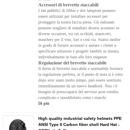
Accessori di brevetto staccabili
I lati pubblici di fibbie e slot lampioni possono
essere utilizzati per installare accessori per
proteggere la nostra faccia piena. Gli indossati
possono scegliere di installare diversi accessori in
diverse occasioni, tra cui occhiali, manicotti,
maschere per il viso, fari e così via. Siamo inoltre
in grado di fornire accessori e aiutare i clienti a
specificare soluzioni e progetti fattibili su misura
individualmente in base alle loro esigenze.
Regolazione del brevetto staccabile
Il dorso di brevetto staccabile e sostituibile fornisce
la regolazione perfetta, se il punto di testa si è rotto
dopo aver usato molto tempo, può essere sostituito
immediatamente da un nuovo headlock. Non c'è
bisogno di preoccuparsi del servizio post-vendita
complicato e insoddisfatto come i marchi.
Di più
High quality industrial safety helmets PPE
ANSI Type II Carbon fiber shell Hard Hat -