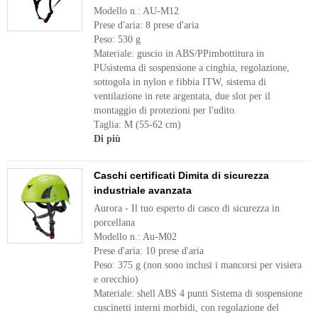
Modello n.: AU-M12
Prese d'aria: 8 prese d'aria
Peso: 530 g
Materiale: guscio in ABS/PPimbottitura in
PUsistema di sospensione a cinghia, regolazione,
sottogola in nylon e fibbia ITW, sistema di
ventilazione in rete argentata, due slot per il
montaggio di protezioni per l'udito.
Taglia: M (55-62 cm)
Di più
Caschi certificati Dimita di sicurezza
industriale avanzata
Aurora - Il tuo esperto di casco di sicurezza in
porcellana
Modello n.: Au-M02
Prese d'aria: 10 prese d'aria
Peso: 375 g (non sono inclusi i mancorsi per visiera
e orecchio)
Materiale: shell ABS 4 punti Sistema di sospensione
cuscinetti interni morbidi, con regolazione del