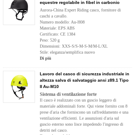
equestre regolabile in fibel in carbonio
Aurora-China Expert Riding casco, fornitore di
caschi a cavallo.
Numero modello: Au-H08
Materiale: EPS ABS
Certificato: CE 1384
Peso: 520 g
Dimensioni: XXS-S/S-M-S-M/M-L/XL
Stile: eleganza/semplifica nuovo
Di più
Lavoro del casco di sicurezza industriale in
altezza salva di salvataggio ansi z89.1 Tipo
II Au-M10
Sistema di ventilazione forte
Il casco è realizzato con un guscio leggero di
materiale addominali forte. Qui viene fornito con 8
prese d'aria che forniscono un raffreddamento e una
ventilazione efficienti. Le assunzioni d'aria sul
guscio esterno sono lisce impedendo l'ingresso di
detriti nel casco.