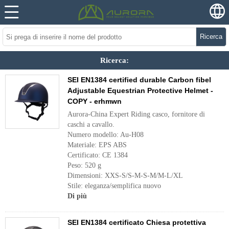
Ricerca
Ricerca:
SEI EN1384 certified durable Carbon fibel
Adjustable Equestrian Protective Helmet -
COPY - erhmwn
Aurora-China Expert Riding casco, fornitore di
caschi a cavallo.
Numero modello: Au-H08
Materiale: EPS ABS
Certificato: CE 1384
Peso: 520 g
Dimensioni: XXS-S/S-M-S-M/M-L/XL
Stile: eleganza/semplifica nuovo
Di più
SEI EN1384 certificato Chiesa protettiva