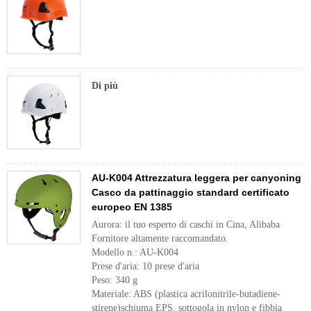
Di più
AU-K004 Attrezzatura leggera per canyoning
Casco da pattinaggio standard certificato
europeo EN 1385
Aurora: il tuo esperto di caschi in Cina, Alibaba
Fornitore altamente raccomandato.
Modello n.: AU-K004
Prese d'aria: 10 prese d'aria
Peso: 340 g
Materiale: ABS (plastica acrilonitrile-butadiene-
stirene)schiuma EPS, sottogola in nylon e fibbia