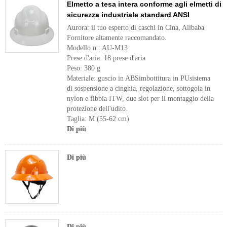
Elmetto a tesa intera conforme agli elmetti di
sicurezza industriale standard ANSI
Aurora: il tuo esperto di caschi in Cina, Alibaba
Fornitore altamente raccomandato.
Modello n.: AU-M13
Prese d'aria: 18 prese d'aria
Peso: 380 g
Materiale: guscio in ABSimbottitura in PUsistema
di sospensione a cinghia, regolazione, sottogola in
nylon e fibbia ITW, due slot per il montaggio della
protezione dell'udito.
Taglia: M (55-62 cm)
Di più
Di più
Di più