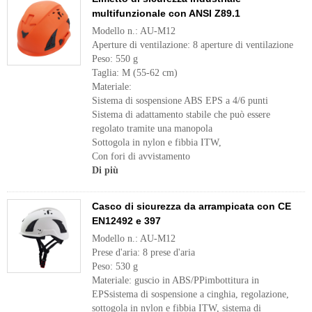
multifunzionale con ANSI Z89.1
Modello n.: AU-M12
Aperture di ventilazione: 8 aperture di ventilazione
Peso: 550 g
Taglia: M (55-62 cm)
Materiale:
Sistema di sospensione ABS EPS a 4/6 punti
Sistema di adattamento stabile che può essere
regolato tramite una manopola
Sottogola in nylon e fibbia ITW,
Con fori di avvistamento
Di più
Casco di sicurezza da arrampicata con CE
EN12492 e 397
Modello n.: AU-M12
Prese d'aria: 8 prese d'aria
Peso: 530 g
Materiale: guscio in ABS/PPimbottitura in
EPSsistema di sospensione a cinghia, regolazione,
sottogola in nylon e fibbia ITW, sistema di