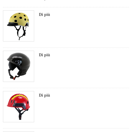
Di più
Di più
Di più