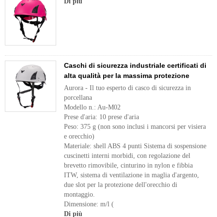
Di più
Caschi di sicurezza industriale certificati di
alta qualità per la massima protezione
Aurora - Il tuo esperto di casco di sicurezza in
porcellana
Modello n.: Au-M02
Prese d'aria: 10 prese d'aria
Peso: 375 g (non sono inclusi i mancorsi per visiera
e orecchio)
Materiale: shell ABS 4 punti Sistema di sospensione
cuscinetti interni morbidi, con regolazione del
brevetto rimovibile, cinturino in nylon e fibbia
ITW, sistema di ventilazione in maglia d'argento,
due slot per la protezione dell'orecchio di
montaggio.
Dimensione: m/l (
Di più