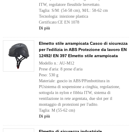
ITW, regolatore flessibile brevettato.
Taglia: S/M: (54-58 cm), M/L: 58-62 cm
Tecnologia: iniezione plastica
Certificato:CE EN 1078
Di più
Elmetto stile arrampicata Casco di sicurezza
per l'edilizia in ABS Protezione da lavoro EN
12492/ EN 397 Elmetto stile arrampicata
Modello n.: AU-M12
Prese d'aria: 8 prese d'aria
Peso: 530 g
Materiale: guscio in ABS/PPimbottitura in
PUsistema di sospensione a cinghia, regolazione,
sottogola in nylon e fibbia ITW, sistema di
ventilazione in rete argentata, due slot per il
montaggio di protezioni per l'udito.
Taglia: M (55-62 cm)
Di più
Elmetto di sicurezza industriale