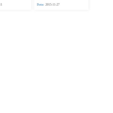
11
Data:
2015-11-27