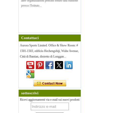
altre organizzazioni pensino tenuto una riunione
presso l'Istituto...
Contattaci
Aurora Sports Limited. Office & Show Room: #
1501-1503, edificio Hechengshiji, Wuhe Avenue,
Città di Bantian, distretto di Longgan...
sottoscrivi
Ricevi aggiornamenti via e-mail sui nuovi prodotti