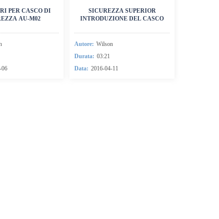
RI PER CASCO DI
SICUREZZA SUPERIOR
EZZA AU-M02
INTRODUZIONE DEL CASCO
n
Autore:
Wilson
Durata:
03:21
-06
Data:
2016-04-11