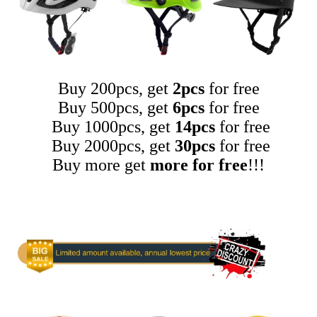
Buy 200pcs, get
2pcs
for free
Buy 500pcs, get
6pcs
for free
Buy 1000pcs, get
14pcs
for free
Buy 2000pcs, get
30pcs
for free
Buy more get
more for free
!!!