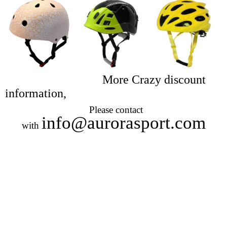
More Crazy discount
information,
Please
contact
info@aurorasport.com
with