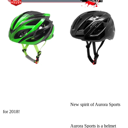
New spirit of Aurora Sports
for 2018!
Aurora Sports is a helmet