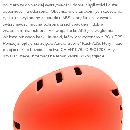
polimerowy o wysokiej wytrzymałości, dobrej ciągliwości i dużej
odporności na uderzenia
.
Obecnie,
wiele znakomitych
cześć
ts
na
rynku jest wykonany z materiału ABS, który
funkcje z
wysoka
wytrzymałość, mocna ochrona przed upadkiem i dobra
wszechstronna ochrona.
Ale waga kasku ABS jest względnie
większa niż waga kasku In-mold, który jest wykonany z PC + EPS.
Poniżej znajduje się zdjęcie Aurora Sports
”
Kask ABS, który może
przejść normę bezpieczeństwa CE EN1078 i CPSC1203. Aby
uzyskać więcej informacji na temat kasku, kliknij zdjęcie.