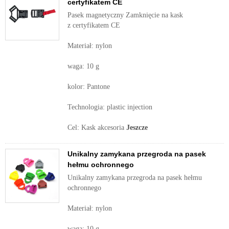
certyfikatem CE
Pasek magnetyczny Zamknięcie na kask
z certyfikatem CE
Materiał: nylon
waga: 10 g
kolor: Pantone
Technologia: plastic injection
Cel: Kask akcesoria
Jeszcze
Unikalny zamykana przegroda na pasek
hełmu ochronnego
Unikalny zamykana przegroda na pasek hełmu
ochronnego
Materiał: nylon
waga: 10 g