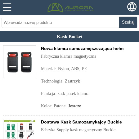
Szukaj
Kask Bucket
Nowa klamra samozamęszczająca hełm
Fabryczna klamra magnetyczna
Materiał: Nylon, ABS, PE
Technologia: Zastrzyk
Funkcja: kask pasek klamra
Kolor: Patone.
Jeszcze
Dostawa Kask Samozamykajcy Buckle
Fabryka Supply kask magnetyczny Buckle