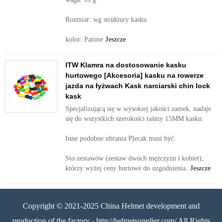
Rozmiar: wg struktury kasku
kolor: Patone
Jeszcze
ITW Klamra na dostosowanie kasku
hurtowego [Akcesoria] kasku na rowerze
jazda na łyżwach Kask narciarski chin lock
kask
Specjalizującą się w wysokiej jakości zamek, nadaje
się do wszystkich szerokości taśmy 15MM kasku.
Inne podobne ubrania Plecak musi być.
Sto zestawów (zestaw dwóch mężczyzn i kobiet),
którzy wyżej ceny hurtowe do uzgodnienia.
Jeszcze
Copyright © 2021-2025 China Helmet development and
production of the factory - http://helmetsupplier.com/ All Rights