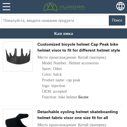
Поиск
Кап пика
Customized bicycle helmet Cap Peak bike
helmet visor to fit for different helmet style
Место происхождения: Китай (материк)
Model Number: Helmet accessories
Sport: Other
Color: balck
Product name: cap peak
logo: injection
OEM: accepted
Function: bike helmet
Более
Detachable cycling helmet skateboarding
helmet fabric visor one size fit for all
Место происхождения: Китай (материк)