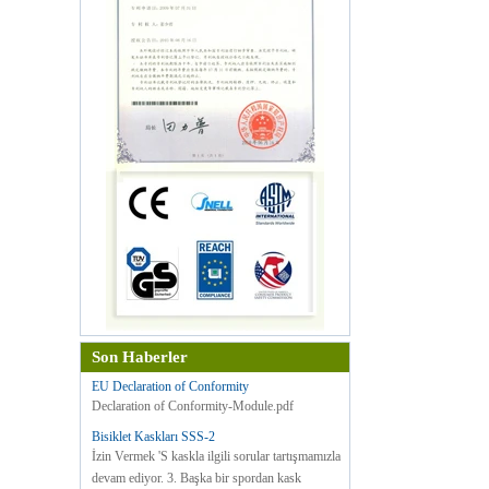
Son Haberler
EU Declaration of Conformity
Declaration of Conformity-Module.pdf
Bisiklet Kaskları SSS-2
İzin Vermek 'S kaskla ilgili sorular tartışmamızla
devam ediyor. 3. Başka bir spordan kask