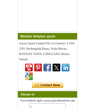
Bizimle iletişime geçin
Aurora Sports Limited Ofis ve Gösterisi: # 1501-
1503, Hechengshiji Binası, Wuhe Bulvarı,
BANTIAN TOWN, LONGGANG District,
Shenzh...
Abone ol
Yeni ürünlerle ilgili e-posta güncellemelerini alın