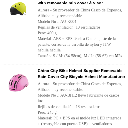
with removable rain cover & visor
Aurora - Su proveedor de China Casco de Expertos,
Alibaba muy recomendable.
Modelo No .: AU-K004
Rejillas de ventilación: 10 respiraderos
Peso: 400 g
Material: ABS + EPS técnica Con el ajuste de la
patente, correa de la barbilla de nylon y ITW
hebilla hebilla.
Tamaño: S / M: (54-58cm), M / L: (58-62) cm
Más
China City Bike Helmet Supplier Removable
Rain Cover City Bicycle Helmet Manufacturer
Aurora - Su proveedor de China Casco de Expertos,
Alibaba muy recomendable.
Modelo No .: AU-BH12 llevó fabricante de cascos
luz
Rejillas de ventilación: 18 respiraderos
Peso: 245 g
Material: PC + EPS en el molde luz LED integrada
+ (recargable con puerto USB) + ventiladores