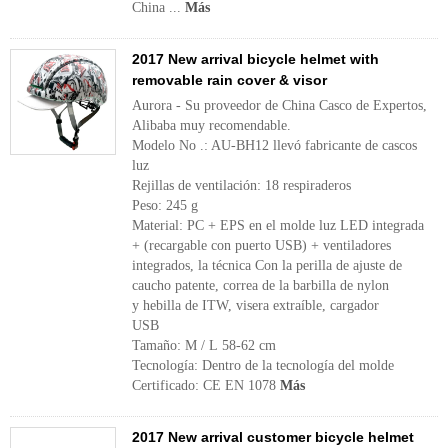
China ...
Más
2017 New arrival bicycle helmet with
removable rain cover & visor
Aurora - Su proveedor de China Casco de Expertos,
Alibaba muy recomendable.
Modelo No .: AU-BH12 llevó fabricante de cascos
luz
Rejillas de ventilación: 18 respiraderos
Peso: 245 g
Material: PC + EPS en el molde luz LED integrada
+ (recargable con puerto USB) + ventiladores
integrados, la técnica Con la perilla de ajuste de
caucho patente, correa de la barbilla de nylon
y hebilla de ITW, visera extraíble, cargador
USB
Tamaño: M / L 58-62 cm
Tecnología: Dentro de la tecnología del molde
Certificado: CE EN 1078
Más
2017 New arrival customer bicycle helmet