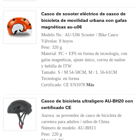
Casco de scooter eléctrico de casco de
bicicleta de movilidad urbana con gafas
magnéticas au-u06
Modelo No.: AU-U06 Scooter / Bike Casco
Válvulas: 8 hoyos
Peso: 320 g.
Material: PC + EPS en forma de tecnología, con
gafas magnéticas, ajuste único, correa de nailon
y hebilla de ITW
Tamaño: S / M 54-58CM, M / L 56-61CM
Tecnología: en forma
Certificado: CE EN1078
Más
Casco de bicicleta ultraligero AU-BH20 con
certificado CE
Aurora: su proveedor de casco de bicicleta de
carretera para adultos / niños de China.
Número de modelo: AU-BH13
Peso: 220 g