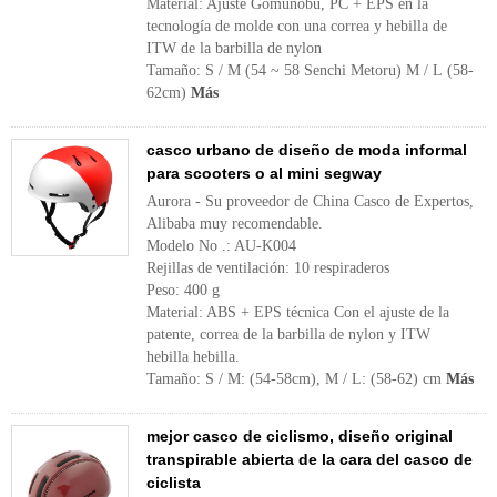
Material: Ajuste Gomunobu, PC + EPS en la
tecnología de molde con una correa y hebilla de
ITW de la barbilla de nylon
Tamaño: S / M (54 ~ 58 Senchi Metoru) M / L (58-
62cm)
Más
casco urbano de diseño de moda informal
para scooters o al mini segway
Aurora - Su proveedor de China Casco de Expertos,
Alibaba muy recomendable.
Modelo No .: AU-K004
Rejillas de ventilación: 10 respiraderos
Peso: 400 g
Material: ABS + EPS técnica Con el ajuste de la
patente, correa de la barbilla de nylon y ITW
hebilla hebilla.
Tamaño: S / M: (54-58cm), M / L: (58-62) cm
Más
mejor casco de ciclismo, diseño original
transpirable abierta de la cara del casco de
ciclista