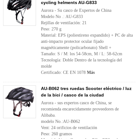
cycling helments AU-G833
Aurora - Su casco de Expertos de China
Modelo No .: AU-G833
Rejillas de ventilación: 21
Peso: 270 g
Material: EPS (poliestireno expandido) + PC de alta
anti-impacto protector ocular fijado
magnéticamente (policarbonato) Shell +
Tamaño: S / M: los 54-58cm, M / L: 58-62cm
Tecnología: Doble Dentro de la tecnología del
molde
Certificado: CE EN 1078
Más
AU-B062 tres ruedas Scooter eléctrico / luz
de la bici / casco de la ciudad
Aurora - sus expertos casco de China, se
recomienda encarecidamente proveedores de
Alibaba.
modelo No.:AU-B062
Vent: 24 orificios de ventilación
Peso: 260 gramos