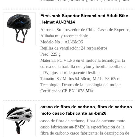
First-rank Superior Streamlined Adult Bike
Helmet AU-BM14
Aurora - Su proveedor de China Casco de Expertos,
Alibaba muy recomendable.
Modelo No .: AU-BM06
Rejillas de ventilación: 24 respiraderos
Peso: 225 g
Material: PC + EPS en el molde la tecnología, la
correa de la barbilla de nylon y hebilla hebilla de
ITW, ajustador de patente flexible.
Tamaño: S / M: los 54-58cm, M / L: 58-62cm
Tecnología: Dentro de la tecnología del molde
Certificado: CE EN 1078
Más
casco de fibra de carbono, fibra de carbono
moto casco fabricante au-bm26
casco de fibra de carbono, fibra de carbono moto
casco fabricante au-BM26 la especificación de la
fibra de carbono casco fabricante: la descripción de