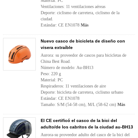
Material: PC
Ventilaciones: 11 ventilaciones aéreas
Deporte: ciclismo de carretera, ciclismo de la
ciudad.
Estándar: CE EN1078
Más
Nuevo casco de bicicleta de diseño con
visera extraíble
Aurora: su proveedor de cascos para bicicletas de
China Best Road.
Número de modelo: Au-BH13
Peso: 220 g
Material: PC
Respiraderos: 11 ventilaciones de aire
Deporte: bicicleta de carretera, ciclismo urbano
Estándar: CE EN1078
Tamaño: S/M (54-58 cm), M/L (58-62 cm)
Más
El CE certificó el casco de la bici del
adulto/de los cabritos de la ciudad au-BH13
Aurora-su proveedor adulto del casco de la bici del