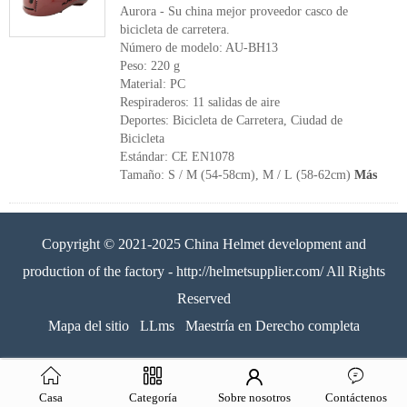
Aurora - Su china mejor proveedor casco de
bicicleta de carretera.
Número de modelo: AU-BH13
Peso: 220 g
Material: PC
Respiraderos: 11 salidas de aire
Deportes: Bicicleta de Carretera, Ciudad de
Bicicleta
Estándar: CE EN1078
Tamaño: S / M (54-58cm), M / L (58-62cm)
Más
Copyright © 2021-2025 China Helmet development and
production of the factory - http://helmetsupplier.com/ All Rights
Reserved
Mapa del sitio
LLms
Maestría en Derecho completa
Casa
Categoría
Sobre nosotros
Contáctenos