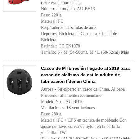
carretera de porcelana.
Número de modelo: AU-BH13
Peso: 220 g
Material: PC
Respiraderos: 11 salidas de aire
Deportes: Bicicleta de Carretera, Ciudad de
Bicicleta
Estándar: CE EN1078
Tamaño: S / M (54-58cm), M / L (58-62cm)
Más
Casco de MTB recién llegado al 2019 para
casco de ciclismo de estilo adulto de
fabricación líder en China
Aurora - Su experto en casco de China, Alibaba
Proveedor altamente recomendado.
Modelo No .: AU-BH10
Ventilaciones: 18 ventilaciones.
Peso: 280 g
Material: PC + EPS en técnica de moldeado Con
ajuste de llave, correa de nylon en la barbilla
y hebilla ITW.
Tamaño: S / M (54-58CM); M / L (58-61CM)
Más