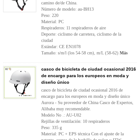
camino de/de China.
Número de modelo: au-BH13
Peso: 220
Material: PC
Respiraderos: 11 respiraderos de aire
Deporte: ciclismo de carretera, ciclismo de la
ciudad
Estándar: CE EN1078
Tamaño: s/m/l (los 54-58 cm), m/L (58-62)
Más
casco de bicicleta de ciudad ocasional 2016
de encargo para los europeos en moda y
diseño único
casco de bicicleta de ciudad ocasional 2016 de
encargo para los europeos en moda y diseño único
Aurora - Su proveedor de China Casco de Expertos,
Alibaba muy recomendable.
Modelo No .: AU-U02
Rejillas de ventilación: 10 respiraderos
Peso: 335 g
Material: PC + EPS técnica Con el ajuste de la