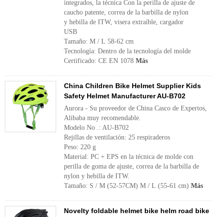
integrados, la técnica Con la perilla de ajuste de
caucho patente, correa de la barbilla de nylon
y hebilla de ITW, visera extraíble, cargador
USB
Tamaño: M / L 58-62 cm
Tecnología: Dentro de la tecnología del molde
Certificado: CE EN 1078
Más
China Children Bike Helmet Supplier Kids
Safety Helmet Manufacturer AU-B702
Aurora - Su proveedor de China Casco de Expertos,
Alibaba muy recomendable.
Modelo No .: AU-B702
Rejillas de ventilación: 25 respiraderos
Peso: 220 g
Material: PC + EPS en la técnica de molde con
perilla de goma de ajuste, correa de la barbilla de
nylon y hebilla de ITW.
Tamaño: S / M (52-57CM) M / L (55-61 cm)
Más
Novelty foldable helmet bike helm road bike