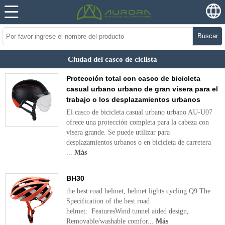
Buscar
Ciudad del casco de ciclista
Protección total con casco de bicicleta
casual urbano urbano de gran visera para el
trabajo o los desplazamientos urbanos
El casco de bicicleta casual urbano urbano AU-U07
ofrece una protección completa para la cabeza con
visera grande. Se puede utilizar para
desplazamientos urbanos o en bicicleta de carretera
...
Más
BH30
the best road helmet, helmet lights cycling Q9 The
Specification of the best road
helmet: FeaturesWind tunnel aided design,
Removable/washable comfor...
Más