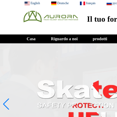
English
Deutsche
français
ру
Il tuo fo
Casa
Riguardo a noi
prodotti