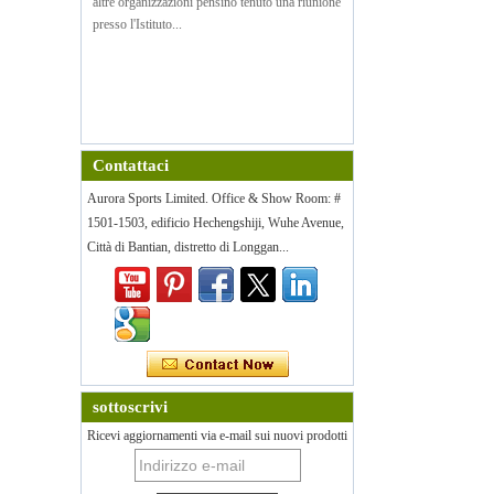
altre organizzazioni pensino tenuto una riunione
presso l'Istituto...
Contattaci
Aurora Sports Limited. Office & Show Room: #
1501-1503, edificio Hechengshiji, Wuhe Avenue,
Città di Bantian, distretto di Longgan...
sottoscrivi
Ricevi aggiornamenti via e-mail sui nuovi prodotti