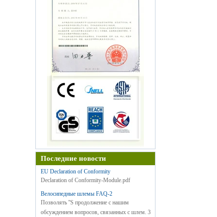
Последние новости
EU Declaration of Conformity
Declaration of Conformity-Module.pdf
Велосипедные шлемы FAQ-2
Позволять ''S продолжение с нашим
обсуждением вопросов, связанных с шлем. 3