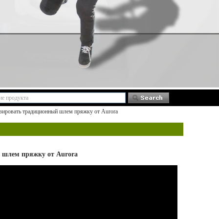
ировать традиционный шлем пряжку от Aurora
 шлем пряжку от Aurora