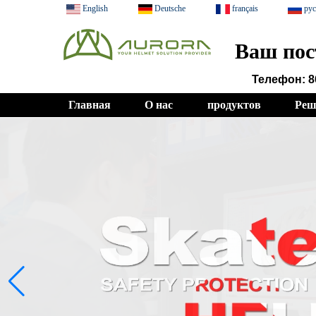
English
Deutsche
français
ру
Ваш пос
Телефон: 8
Главная
О нас
продуктов
Реш