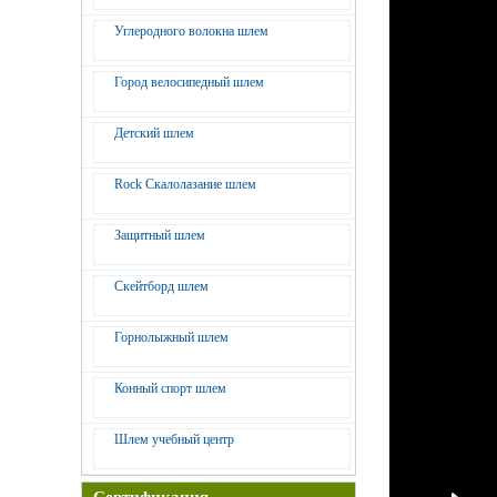
Углеродного волокна шлем
Город велосипедный шлем
Детский шлем
Rock Скалолазание шлем
Защитный шлем
Скейтборд шлем
Горнолыжный шлем
Конный спорт шлем
Шлем учебный центр
Сертификация