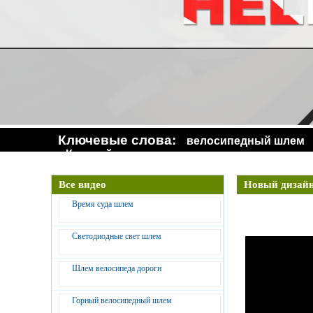
Ключевые слова:
велосипедный шлем
Конский шлем
Все видео
Новый дизайн
Время суда шлем
Светодиодные свет шлем
Шлем велосипеда дороги
Горный велосипедный шлем