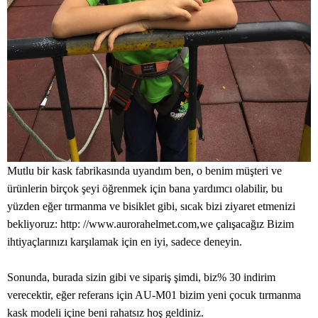
Mutlu bir kask fabrikasında uyandım ben, o benim müşteri ve
ürünlerin birçok şeyi öğrenmek için bana yardımcı olabilir, bu
yüzden eğer tırmanma ve bisiklet gibi, sıcak bizi ziyaret etmenizi
bekliyoruz: http: //www.aurorahelmet.com,we çalışacağız Bizim
ihtiyaçlarınızı karşılamak için en iyi, sadece deneyin.
Sonunda, burada sizin gibi ve sipariş şimdi, biz% 30 indirim
verecektir, eğer referans için AU-M01 bizim yeni çocuk tırmanma
kask modeli içine beni rahatsız hoş geldiniz.