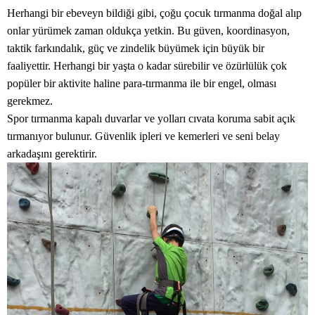
Herhangi bir ebeveyn bildiği gibi, çoğu çocuk tırmanma doğal alıp
onlar yürümek zaman oldukça yetkin. Bu güven, koordinasyon,
taktik farkındalık, güç ve zindelik büyümek için büyük bir
faaliyettir. Herhangi bir yaşta o kadar sürebilir ve özürlülük çok
popüler bir aktivite haline para-tırmanma ile bir engel, olması
gerekmez.
Spor tırmanma kapalı duvarlar ve yolları cıvata koruma sabit açık
tırmanıyor bulunur. Güvenlik ipleri ve kemerleri ve seni belay
arkadaşını gerektirir.