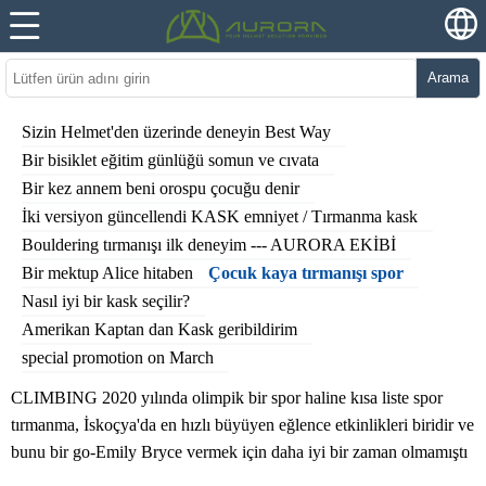
Arama
Sizin Helmet'den üzerinde deneyin Best Way
Bir bisiklet eğitim günlüğü somun ve cıvata
Bir kez annem beni orospu çocuğu denir
İki versiyon güncellendi KASK emniyet / Tırmanma kask
Bouldering tırmanışı ilk deneyim --- AURORA EKİBİ
Bir mektup Alice hitaben
Çocuk kaya tırmanışı spor
Nasıl iyi bir kask seçilir?
Amerikan Kaptan dan Kask geribildirim
special promotion on March
CLIMBING 2020 yılında olimpik bir spor haline kısa liste spor
tırmanma, İskoçya'da en hızlı büyüyen eğlence etkinlikleri biridir ve
bunu bir go-Emily Bryce vermek için daha iyi bir zaman olmamıştı