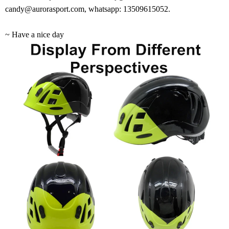
candy@aurorasport.com, whatsapp: 13509615052.
~ Have a nice day