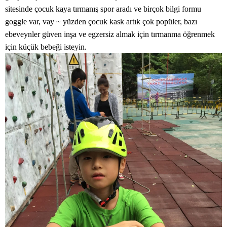
sitesinde çocuk kaya tırmanış spor aradı ve birçok bilgi formu
goggle var, vay ~ yüzden çocuk kask artık çok popüler, bazı
ebeveynler güven inşa ve egzersiz almak için tırmanma öğrenmek
için küçük bebeği isteyin.