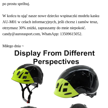
po prostu spróbuj.
W końcu tu ująć nasze nowe dziecko wspinaczki modelu kasku
AU-M01 w celach informacyjnych, jeśli chcesz i zamów teraz,
otrzymasz 30% zniżki, zapraszamy do mnie niepokoić.
candy@aurorasport.com, WhatsApp: 13509615052.
Miłego dnia ~