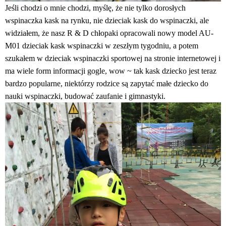
Jeśli chodzi o mnie chodzi, myślę, że nie tylko dorosłych
wspinaczka kask na rynku, nie dzieciak kask do wspinaczki, ale
widziałem, że nasz R & D chłopaki opracowali nowy model AU-
M01
dzieciak kask wspinaczki
w zeszłym tygodniu, a potem
szukałem w dzieciak wspinaczki sportowej na stronie internetowej i
ma wiele form informacji gogle, wow ~ tak kask dziecko jest teraz
bardzo popularne, niektórzy rodzice są zapytać małe dziecko do
nauki wspinaczki, budować zaufanie i gimnastyki.