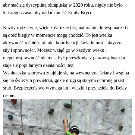
aby stać się dyscypliną olimpijską w 2020 roku, nigdy nie było
lepszego czasu, aby nadać mu iść-Emily Bryce
Każdy rodzic wie, większość dzieci się naturalnie do wspinaczki i
są dość biegły w momencie mogą chodzić. To jest wielka
aktywność rośnie zaufanie, koordynacji, świadomość taktyczną,
siły i sprawności. Możesz wziąć go w każdym wieku i
niepełnosprawność nie musi być przeszkodą, z para-wspinaczka
staje się popularnym działalności, też.
Wspinaczka sportowa znajduje się na wewnętrzne ściany i wspina
się na świeżym powietrzu, gdzie drogi są stałymi ochronę przed
śrub. Bezpieczeństwo wymaga lin i wiązki i przyjaciela do Belay
ciebie.