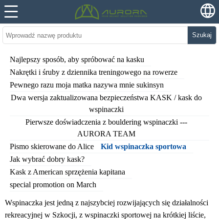
Szukaj
Najlepszy sposób, aby spróbować na kasku
Nakrętki i śruby z dziennika treningowego na rowerze
Pewnego razu moja matka nazywa mnie sukinsyn
Dwa wersja zaktualizowana bezpieczeństwa KASK / kask do
wspinaczki
Pierwsze doświadczenia z bouldering wspinaczki ---
AURORA TEAM
Pismo skierowane do Alice
Kid wspinaczka sportowa
Jak wybrać dobry kask?
Kask z American sprzężenia kapitana
special promotion on March
Wspinaczka jest jedną z najszybciej rozwijających się działalności
rekreacyjnej w Szkocji, z wspinaczki sportowej na krótkiej liście,