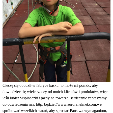
Cieszę się obudził w fabryce kasku, to może mi pomóc, aby
dowiedzieć się wiele rzeczy od moich klientów i produktów, więc
jeśli lubisz wspinaczki i jazdy na rowerze, serdecznie zapraszamy
do odwiedzenia nas: http: będzie //www.aurorahelmet.com,we
spróbować wszelkich starań, aby sprostać Państwa wymaganiom,