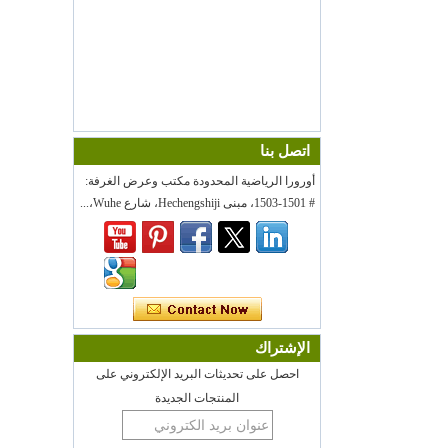
اتصل بنا
أورورا الرياضية المحدودة مكتب وعرض الغرفة:
# 1501-1503، مبنى Hechengshiji، شارع Wuhe،...
الإشتراك
احصل على تحديثات البريد الإلكتروني على
المنتجات الجديدة