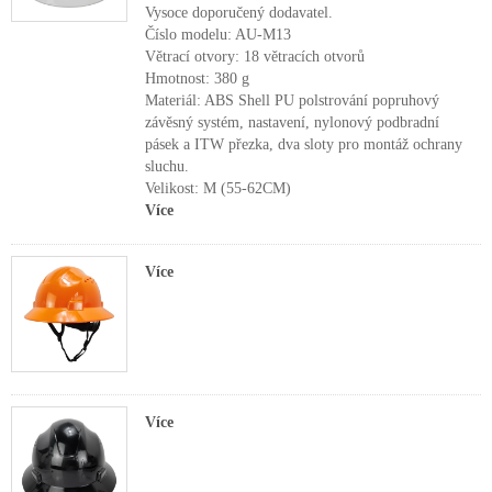
Vysoce doporučený dodavatel.
Číslo modelu: AU-M13
Větrací otvory: 18 větracích otvorů
Hmotnost: 380 g
Materiál: ABS Shell PU polstrování popruhový
závěsný systém, nastavení, nylonový podbradní
pásek a ITW přezka, dva sloty pro montáž ochrany
sluchu.
Velikost: M (55-62CM)
Více
Více
Více