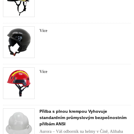
Více
Více
Přilba s plnou krempou Vyhovuje
standardním průmyslovým bezpečnostním
přilbám ANSI
Aurora – Váš odborník na helmy v Číně, Alibaba