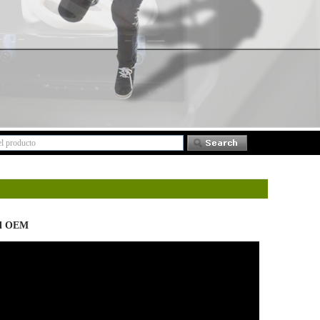
del OEM