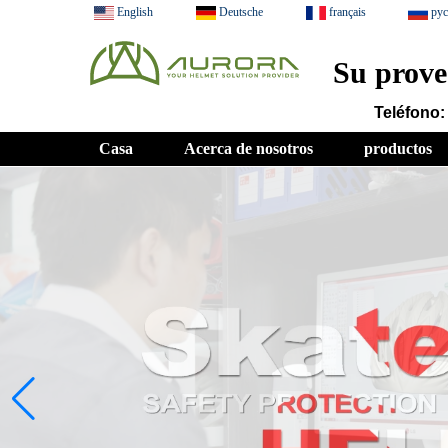
English
Deutsche
français
ру
Su prove
Teléfono:
Casa
Acerca de nosotros
productos