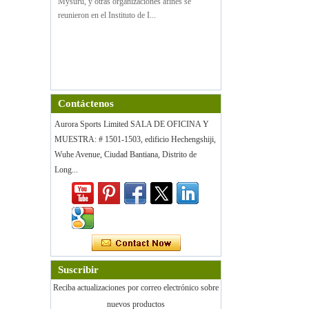
Mysuru, y otras organizaciones afines se
reunieron en el Instituto de I...
Contáctenos
Aurora Sports Limited SALA DE OFICINA Y
MUESTRA: # 1501-1503, edificio Hechengshiji,
Wuhe Avenue, Ciudad Bantiana, Distrito de
Long...
Suscribir
Reciba actualizaciones por correo electrónico sobre
nuevos productos