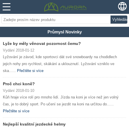
Vyhledáv
Průmysl Novinky
Lyže by měly věnovat pozornost čemu?
Vydání 2018-01-12
Lyžování je závod, kde sportovci dát své snowboardy na chodidlech
jejich nohy pro rychlost, skákání a uklouznutí. Lyžování vzniklo ve
ska......
Přečtěte si více
Proč chci koně?
Vydání 2018-01-10
Kůň hraje více rolí pro mnoho lidí. Jízda na koni je více než jen volný
čas, je to dobrý sport. Po učení se jezdit na koni na určitou do......
Přečtěte si více
Nejlepší kvalitní jezdecké helmy