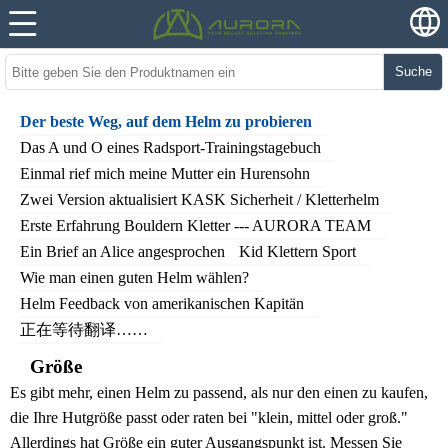
Suche
Der beste Weg, auf dem Helm zu probieren
Das A und O eines Radsport-Trainingstagebuch
Einmal rief mich meine Mutter ein Hurensohn
Zwei Version aktualisiert KASK Sicherheit / Kletterhelm
Erste Erfahrung Bouldern Kletter --- AURORA TEAM
Ein Brief an Alice angesprochen
Kid Klettern Sport
Wie man einen guten Helm wählen?
Helm Feedback von amerikanischen Kapitän
正在等待翻译……
Größe
Es gibt mehr, einen Helm zu passend, als nur den einen zu kaufen,
die Ihre Hutgröße passt oder raten bei "klein, mittel oder groß."
Allerdings hat Größe ein guter Ausgangspunkt ist. Messen Sie