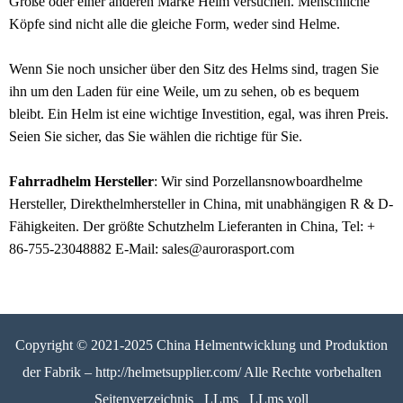
Größe oder einer anderen Marke Helm versuchen. Menschliche
Köpfe sind nicht alle die gleiche Form, weder sind Helme.
Wenn Sie noch unsicher über den Sitz des Helms sind, tragen Sie
ihn um den Laden für eine Weile, um zu sehen, ob es bequem
bleibt. Ein Helm ist eine wichtige Investition, egal, was ihren Preis.
Seien Sie sicher, das Sie wählen die richtige für Sie.
Fahrradhelm Hersteller
: Wir sind Porzellansnowboardhelme
Hersteller, Direkthelmhersteller in China, mit unabhängigen R & D-
Fähigkeiten. Der größte Schutzhelm Lieferanten in China, Tel: +
86-755-23048882 E-Mail: sales@aurorasport.com
Copyright © 2021-2025 China Helmentwicklung und Produktion
der Fabrik – http://helmetsupplier.com/ Alle Rechte vorbehalten
Seitenverzeichnis
LLms
LLms voll