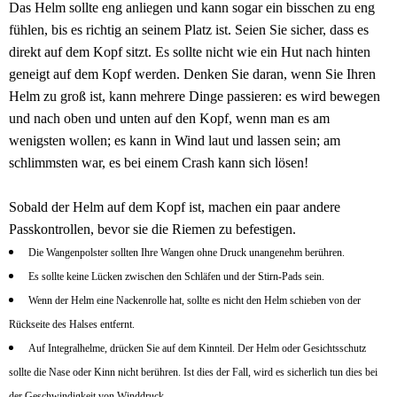
Das
Helm
sollte eng anliegen und kann sogar ein bisschen zu eng
fühlen, bis es richtig an seinem Platz ist. Seien Sie sicher, dass es
direkt auf dem Kopf sitzt. Es sollte nicht wie ein Hut nach hinten
geneigt auf dem Kopf werden. Denken Sie daran, wenn Sie Ihren
Helm zu groß ist, kann mehrere Dinge passieren: es wird bewegen
und nach oben und unten auf den Kopf, wenn man es am
wenigsten wollen; es kann in Wind laut und lassen sein; am
schlimmsten war, es bei einem Crash kann sich lösen!
Sobald der Helm auf dem Kopf ist, machen ein paar andere
Passkontrollen, bevor sie die Riemen zu befestigen.
Die Wangenpolster sollten Ihre Wangen ohne Druck unangenehm berühren.
Es sollte keine Lücken zwischen den Schläfen und der Stirn-Pads sein.
Wenn der Helm eine Nackenrolle hat, sollte es nicht den Helm schieben von der
Rückseite des Halses entfernt.
Auf Integralhelme, drücken Sie auf dem Kinnteil. Der Helm oder Gesichtsschutz
sollte die Nase oder Kinn nicht berühren. Ist dies der Fall, wird es sicherlich tun dies bei
der Geschwindigkeit von Winddruck.