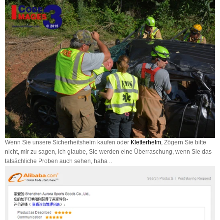
Wenn Sie unsere Sicherheitshelm kaufen
oder
Kletterhelm
, Zögern Sie bitte
nicht, mir zu sagen, ich glaube, Sie werden eine Überraschung, wenn Sie das
tatsächliche Proben auch sehen, haha ​​..