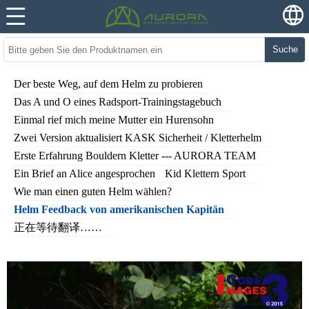
Suche
Der beste Weg, auf dem Helm zu probieren
Das A und O eines Radsport-Trainingstagebuch
Einmal rief mich meine Mutter ein Hurensohn
Zwei Version aktualisiert KASK Sicherheit / Kletterhelm
Erste Erfahrung Bouldern Kletter --- AURORA TEAM
Ein Brief an Alice angesprochen
Kid Klettern Sport
Wie man einen guten Helm wählen?
Helm Feedback von amerikanischen Kapitän
正在等待翻译……