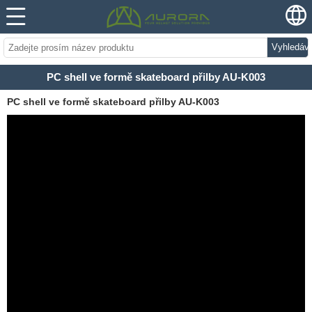
Vyhledáv
PC shell ve formě skateboard přilby AU-K003
PC shell ve formě skateboard přilby AU-K003