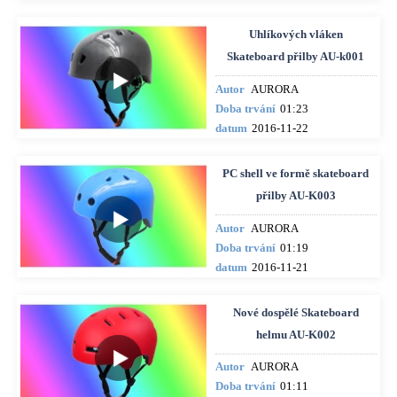
Uhlíkových vláken
Skateboard přilby AU-k001
Autor
AURORA
Doba trvání
01:23
datum
2016-11-22
PC shell ve formě skateboard
přilby AU-K003
Autor
AURORA
Doba trvání
01:19
datum
2016-11-21
Nové dospělé Skateboard
helmu AU-K002
Autor
AURORA
Doba trvání
01:11