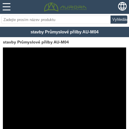
Vyhledáv
stavby Průmyslové přilby AU-M04
stavby Průmyslové přilby AU-M04