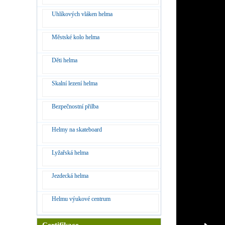
Uhlíkových vláken helma
Městské kolo helma
Děti helma
Skalní lezení helma
Bezpečnostní přilba
Helmy na skateboard
Lyžařská helma
Jezdecká helma
Helmu výukové centrum
Certifikace