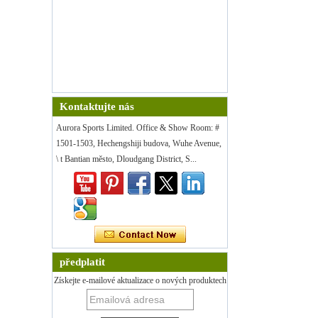
Kontaktujte nás
Aurora Sports Limited. Office & Show Room: #
1501-1503, Hechengshiji budova, Wuhe Avenue,
\ t Bantian město, Dloudgang District, S...
předplatit
Získejte e-mailové aktualizace o nových produktech