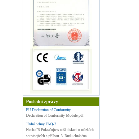
Poslední zprávy
EU Declaration of Conformity
Declaration of Conformity-Module.pdf
Jízdní helmy FAQ-2
Nechat"S Pokračujte s naší diskusi o otázkách
souvisejících s přilbou. 3. Budu chráněna